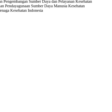
an dan Pengembangan Sumber Daya dan Pelayanan Kesehatan
an dan Pendayagunaan Sumber Daya Manusia Kesehatan
Tenaga Kesehatan Indonesia