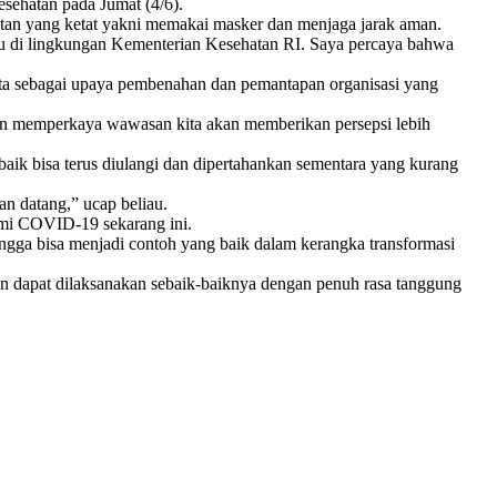
esehatan pada Jumat (4/6).
atan yang ketat yakni memakai masker dan menjaga jarak aman.
aru di lingkungan Kementerian Kesehatan RI. Saya percaya bahwa
ata sebagai upaya pembenahan dan pemantapan organisasi yang
akan memperkaya wawasan kita akan memberikan persepsi lebih
 baik bisa terus diulangi dan dipertahankan sementara yang kurang
n datang,” ucap beliau.
demi COVID-19 sekarang ini.
hingga bisa menjadi contoh yang baik dalam kerangka transformasi
an dapat dilaksanakan sebaik-baiknya dengan penuh rasa tanggung