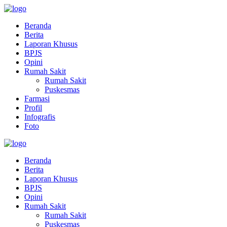
Beranda
Berita
Laporan Khusus
BPJS
Opini
Rumah Sakit
Rumah Sakit
Puskesmas
Farmasi
Profil
Infografis
Foto
Beranda
Berita
Laporan Khusus
BPJS
Opini
Rumah Sakit
Rumah Sakit
Puskesmas