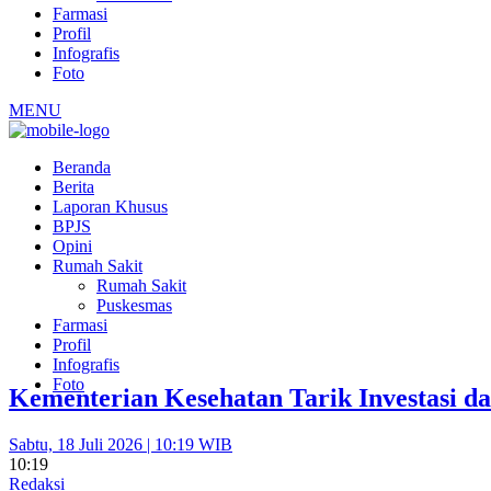
Farmasi
Profil
Infografis
Foto
MENU
Beranda
Berita
Laporan Khusus
BPJS
Opini
Rumah Sakit
Rumah Sakit
Puskesmas
Farmasi
Profil
Infografis
Foto
Kementerian Kesehatan Tarik Investasi d
Sabtu, 18 Juli 2026 | 10:19 WIB
10:19
Redaksi