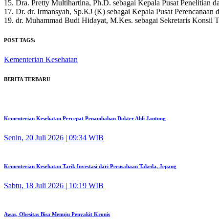
15. Dra. Pretty Multihartina, Ph.D. sebagai Kepala Pusat Peneliti
17. Dr. dr. Irmansyah, Sp.KJ (K) sebagai Kepala Pusat Perencana
19. dr. Muhammad Budi Hidayat, M.Kes. sebagai Sekretaris Konsil 
POST TAGS:
Kementerian Kesehatan
BERITA TERBARU
Kementerian Kesehatan Percepat Penambahan Dokter Ahli Jantung
Senin, 20 Juli 2026 | 09:34 WIB
Kementerian Kesehatan Tarik Investasi dari Perusahaan Takeda, Jepang
Sabtu, 18 Juli 2026 | 10:19 WIB
Awas, Obesitas Bisa Menuju Penyakit Kronis