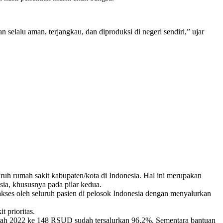
n selalu aman, terjangkau, dan diproduksi di negeri sendiri,” ujar
uruh rumah sakit kabupaten/kota di Indonesia. Hal ini merupakan
ia, khususnya pada pilar kedua.
akses oleh seluruh pasien di pelosok Indonesia dengan menyalurkan
 prioritas.
intah 2022 ke 148 RSUD sudah tersalurkan 96,2%. Sementara bantuan