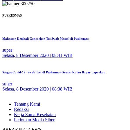
PUSKESMAS
Makassar Kembali Gencarkan Tes Swab Massal di Puskesmas
super
Selasa, 8 Desember 2020 | 08:41 WIB
Satgas Covid-19: Swab Test di Puskesmas Gratis, Kalau Bayar Laporkan
super
Selasa, 8 Desember 2020 | 08:38 WIB
Tentang Kami
Redaksi
Kerja Sama Kesehatan
Pedoman Media Siber
BREAKING NEWS