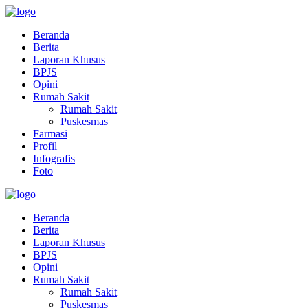
Beranda
Berita
Laporan Khusus
BPJS
Opini
Rumah Sakit
Rumah Sakit
Puskesmas
Farmasi
Profil
Infografis
Foto
Beranda
Berita
Laporan Khusus
BPJS
Opini
Rumah Sakit
Rumah Sakit
Puskesmas