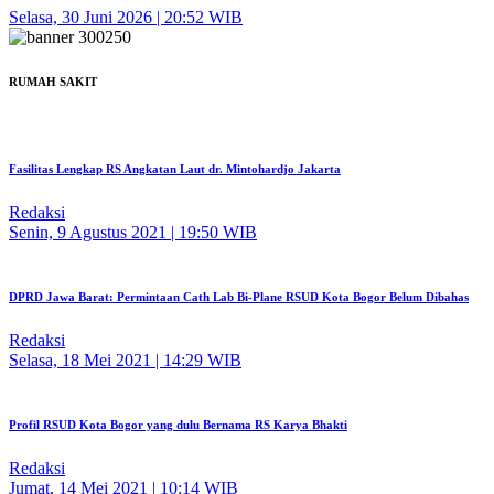
Selasa, 30 Juni 2026 | 20:52 WIB
RUMAH SAKIT
Fasilitas Lengkap RS Angkatan Laut dr. Mintohardjo Jakarta
Redaksi
Senin, 9 Agustus 2021 | 19:50 WIB
DPRD Jawa Barat: Permintaan Cath Lab Bi-Plane RSUD Kota Bogor Belum Dibahas
Redaksi
Selasa, 18 Mei 2021 | 14:29 WIB
Profil RSUD Kota Bogor yang dulu Bernama RS Karya Bhakti
Redaksi
Jumat, 14 Mei 2021 | 10:14 WIB