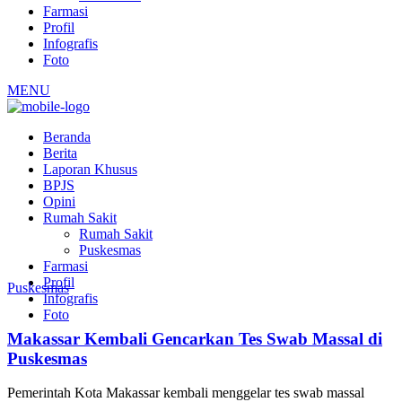
Farmasi
Profil
Infografis
Foto
MENU
Beranda
Berita
Laporan Khusus
BPJS
Opini
Rumah Sakit
Rumah Sakit
Puskesmas
Farmasi
Profil
Puskesmas
Infografis
Foto
Makassar Kembali Gencarkan Tes Swab Massal di
Puskesmas
Pemerintah Kota Makassar kembali menggelar tes swab massal