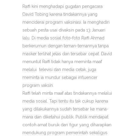
Raffi kini menghadapi gugatan pengacara
David Tobing karena tindakannya yang
menciderai program vaksinasi. Ia menghadiri
sebuah pesta usai divaksin pada 13 Januari
lalu. Di media sosial foto-foto Raffi Ahmad
berkerumun dengan teman-temannya tanpa
masker terlihat jelas dan tersebar cepat. David
menuntut Raffi tidak hanya meminta maaf
melalui televisi dan media cetak, juga
meminta ia mundur sebagai influencer
program vaksin.
Raffi telah minta maaf atas tindakannya melalui
media sosial. Tapi tentu itu tak cukup karena
yang dilakukannya sudah tersebar ke mana-
mana dan diketahui publik. Publik mendapat
contoh amat buruk dari figur yang diharapkan
mendukung program pemerintah sekaligus