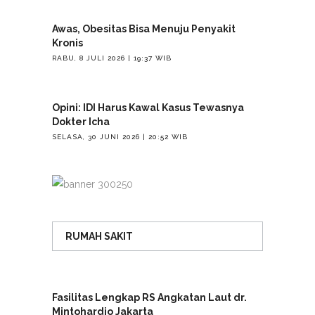
Awas, Obesitas Bisa Menuju Penyakit
Kronis
RABU, 8 JULI 2026 | 19:37 WIB
Opini: IDI Harus Kawal Kasus Tewasnya
Dokter Icha
SELASA, 30 JUNI 2026 | 20:52 WIB
RUMAH SAKIT
Fasilitas Lengkap RS Angkatan Laut dr.
Mintohardjo Jakarta