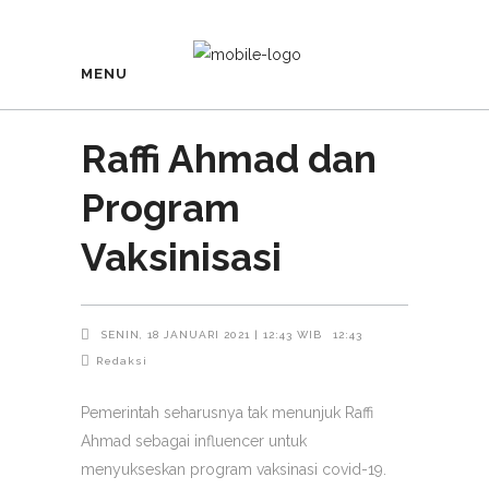
MENU
Raffi Ahmad dan
Program
Vaksinisasi
SENIN, 18 JANUARI 2021 | 12:43 WIB
12:43
Redaksi
Pemerintah seharusnya tak menunjuk Raffi
Ahmad sebagai influencer untuk
menyukseskan program vaksinasi covid-19.