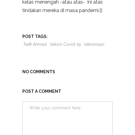
kelas menengah -atau atas- ini atas
tindakan mereka di masa pandemi.[]
POST TAGS:
Raffi Ahmad
Vaksin Covid-19
Vaksinisasi
NO COMMENTS
POST A COMMENT