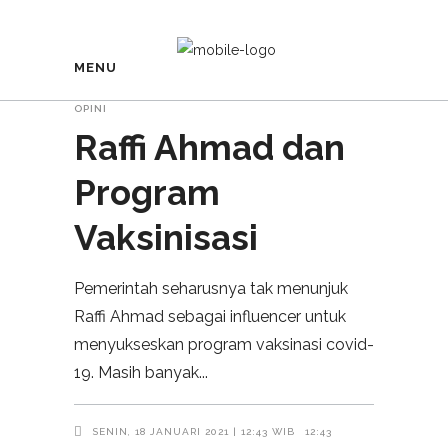
MENU
OPINI
Raffi Ahmad dan
Program
Vaksinisasi
Pemerintah seharusnya tak menunjuk
Raffi Ahmad sebagai influencer untuk
menyukseskan program vaksinasi covid-
19. Masih banyak
SENIN, 18 JANUARI 2021 | 12:43 WIB
12:43