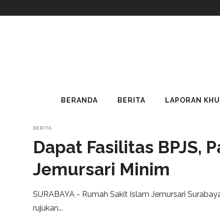
BERANDA
BERITA
LAPORAN KH
BERITA
Dapat Fasilitas BPJS, 
Jemursari Minim
SURABAYA - Rumah Sakit Islam Jemursari Surabaya
rujukan