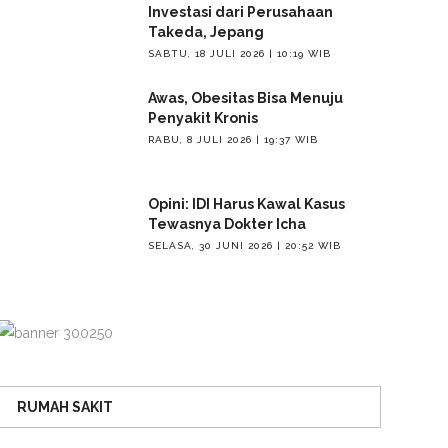
Investasi dari Perusahaan
Takeda, Jepang
SABTU, 18 JULI 2026 | 10:19 WIB
Awas, Obesitas Bisa Menuju
Penyakit Kronis
RABU, 8 JULI 2026 | 19:37 WIB
Opini: IDI Harus Kawal Kasus
Tewasnya Dokter Icha
SELASA, 30 JUNI 2026 | 20:52 WIB
RUMAH SAKIT