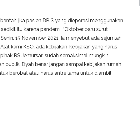
mbantah jika pasien BPJS yang dioperasi menggunakan
h sedikit itu karena pandemi. “Oktober baru surut
, Senin, 15 November 2021. Ia menyebut ada sejumlah
“Alat kami KSO, ada kebijakan-kebijakan yang harus
n pihak RS Jemursari sudah semaksimal mungkin
n publik. Dyah benar jangan sampai kebijakan rumah
tuk berobat atau harus antre lama untuk diambil