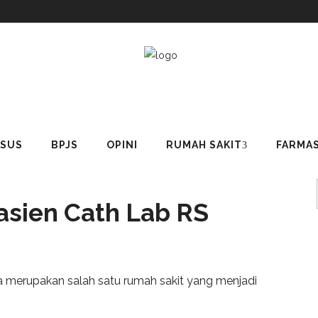
USUS
BPJS
OPINI
RUMAH SAKIT
FARMAS
Pasien Cath Lab RS
 merupakan salah satu rumah sakit yang menjadi