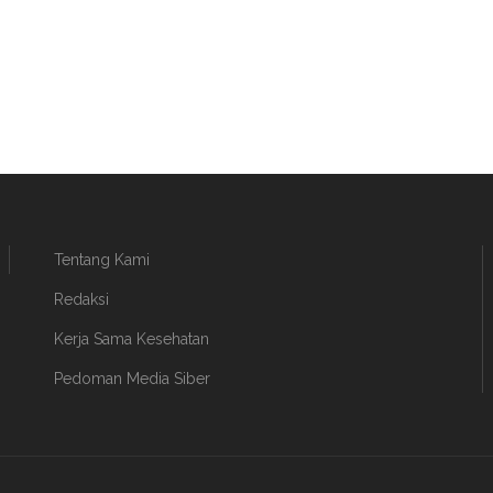
Tentang Kami
Redaksi
Kerja Sama Kesehatan
Pedoman Media Siber