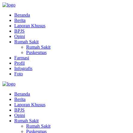
Beranda
Berita
Laporan Khusus
BPJS
Opini
Rumah Sakit
Rumah Sakit
Puskesmas
Farmasi
Profil
Infografis
Foto
Beranda
Berita
Laporan Khusus
BPJS
Opini
Rumah Sakit
Rumah Sakit
Puskesmas