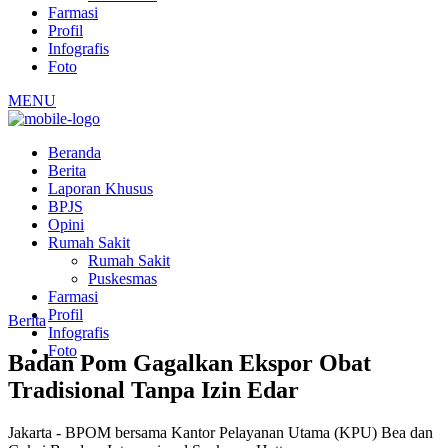
Farmasi
Profil
Infografis
Foto
MENU
Beranda
Berita
Laporan Khusus
BPJS
Opini
Rumah Sakit
Rumah Sakit
Puskesmas
Farmasi
Profil
Berita
Infografis
Foto
Badan Pom Gagalkan Ekspor Obat
Tradisional Tanpa Izin Edar
Jakarta - BPOM bersama Kantor Pelayanan Utama (KPU) Bea dan