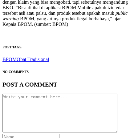
dengan klaim yang bisa mengobati, tapi sebetulnya mengandung
BKO. “Bisa dilihat di aplikasi BPOM Mobile apakah izin edar
tersebut asli atau palsu, dan produk tesebut apakah masuk
public
warning
BPOM, yang artinya produk ilegal berbahaya,” ujar
Kepala BPOM. (sumber: BPOM)
POST TAGS:
BPOM
Obat Tradisional
NO COMMENTS
POST A COMMENT