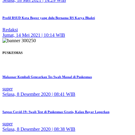
Selasa, 18 Mei 2021 | 14:29 WIB
Profil RSUD Kota Bogor yang dulu Bernama RS Karya Bhakti
Redaksi
Jumat, 14 Mei 2021 | 10:14 WIB
PUSKESMAS
Makassar Kembali Gencarkan Tes Swab Massal di Puskesmas
super
Selasa, 8 Desember 2020 | 08:41 WIB
Satgas Covid-19: Swab Test di Puskesmas Gratis, Kalau Bayar Laporkan
super
Selasa, 8 Desember 2020 | 08:38 WIB