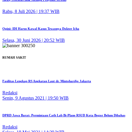
Rabu, 8 Juli 2026 | 19:37 WIB
Opini: IDI Harus Kawal Kasus Tewasnya Dokter Icha
Selasa, 30 Juni 2026 | 20:52 WIB
RUMAH SAKIT
Fasilitas Lengkap RS Angkatan Laut dr. Mintohardjo Jakarta
Redaksi
Senin, 9 Agustus 2021 | 19:50 WIB
DPRD Jawa Barat: Permintaan Cath Lab Bi-Plane RSUD Kota Bogor Belum Dibahas
Redaksi