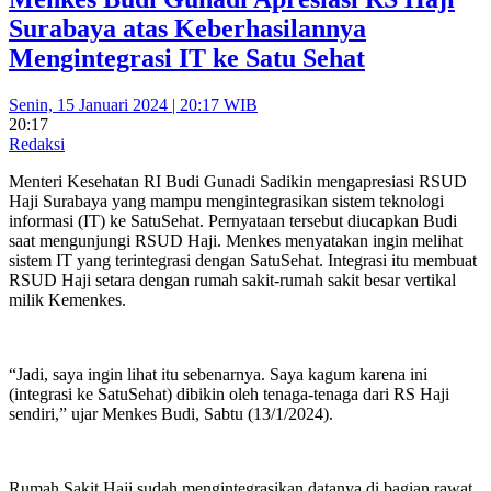
Surabaya atas Keberhasilannya
Mengintegrasi IT ke Satu Sehat
Senin, 15 Januari 2024 | 20:17 WIB
20:17
Redaksi
Menteri Kesehatan RI Budi Gunadi Sadikin mengapresiasi RSUD
Haji Surabaya yang mampu mengintegrasikan sistem teknologi
informasi (IT) ke SatuSehat. Pernyataan tersebut diucapkan Budi
saat mengunjungi RSUD Haji. Menkes menyatakan ingin melihat
sistem IT yang terintegrasi dengan SatuSehat. Integrasi itu membuat
RSUD Haji setara dengan rumah sakit-rumah sakit besar vertikal
milik Kemenkes.
“Jadi, saya ingin lihat itu sebenarnya. Saya kagum karena ini
(integrasi ke SatuSehat) dibikin oleh tenaga-tenaga dari RS Haji
sendiri,” ujar Menkes Budi, Sabtu (13/1/2024).
Rumah Sakit Haji sudah mengintegrasikan datanya di bagian rawat