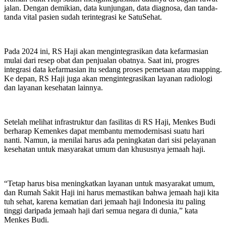
jalan. Dengan demikian, data kunjungan, data diagnosa, dan tanda-
tanda vital pasien sudah terintegrasi ke SatuSehat.
Pada 2024 ini, RS Haji akan mengintegrasikan data kefarmasian
mulai dari resep obat dan penjualan obatnya. Saat ini, progres
integrasi data kefarmasian itu sedang proses pemetaan atau mapping.
Ke depan, RS Haji juga akan mengintegrasikan layanan radiologi
dan layanan kesehatan lainnya.
Setelah melihat infrastruktur dan fasilitas di RS Haji, Menkes Budi
berharap Kemenkes dapat membantu memodernisasi suatu hari
nanti. Namun, ia menilai harus ada peningkatan dari sisi pelayanan
kesehatan untuk masyarakat umum dan khususnya jemaah haji.
“Tetap harus bisa meningkatkan layanan untuk masyarakat umum,
dan Rumah Sakit Haji ini harus memastikan bahwa jemaah haji kita
tuh sehat, karena kematian dari jemaah haji Indonesia itu paling
tinggi daripada jemaah haji dari semua negara di dunia,” kata
Menkes Budi.