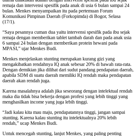
remaja dan intervensi spesifik pada anak di usia 6 bulan sampai 24
bulan. Menkes menyampaikan itu pada pertemuan Forum
Komunikasi Pimpinan Daerah (Forkopimda) di Bogor, Selasa
(17/1).
“Saya pesannya cuman dua yaitu intervensi spesifik pada ibu sejak
remaja dengan memberikan tablet tambah darah dan pada anak usia
6 sampai 24 bulan dengan memberikan protein hewani pada
MPASI,” ujar Menkes Budi.
Menkes menjelaskan stunting merupakan kurang gizi yang
mengakibatkan rendahnya IQ anak sebesar 20% di bawah rata-rata.
Dengan demikian jika dilihat dari sudut pandang pendapatan daerah,
apabila SDM di suatu daerah memiliki IQ rendah maka pendapatan
daerah akan rendah juga.
Karena masalahnya adalah jika seseorang dengan intelektual rendah
maka dia tidak bisa bekerja dengan profesi yang lebih tinggi yang
menghasilkan income yang juga lebih tinggi.
“Jadi kalau kita mau maju, pendapatannya tinggi, jangan sampai
stunting. Karena kalau stunting itu intelektualnya 20% lebih
rendah,” ucap Menkes Budi.
Untuk mencegah stunting, lanjut Menkes, yang paling penting