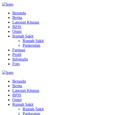
Beranda
Berita
Laporan Khusus
BPJS
Opini
Rumah Sakit
Rumah Sakit
Puskesmas
Farmasi
Profil
Infografis
Foto
Beranda
Berita
Laporan Khusus
BPJS
Opini
Rumah Sakit
Rumah Sakit
Puskesmas