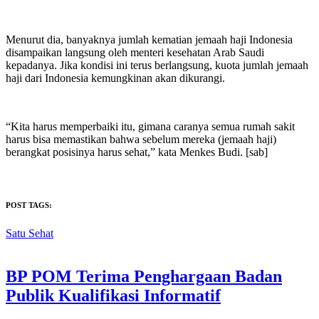
Menurut dia, banyaknya jumlah kematian jemaah haji Indonesia
disampaikan langsung oleh menteri kesehatan Arab Saudi
kepadanya. Jika kondisi ini terus berlangsung, kuota jumlah jemaah
haji dari Indonesia kemungkinan akan dikurangi.
“Kita harus memperbaiki itu, gimana caranya semua rumah sakit
harus bisa memastikan bahwa sebelum mereka (jemaah haji)
berangkat posisinya harus sehat,” kata Menkes Budi. [sab]
POST TAGS:
Satu Sehat
BP POM Terima Penghargaan Badan
Publik Kualifikasi Informatif