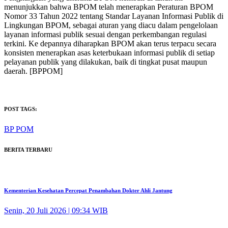
menunjukkan bahwa BPOM telah menerapkan Peraturan BPOM
Nomor 33 Tahun 2022 tentang Standar Layanan Informasi Publik di
Lingkungan BPOM, sebagai aturan yang diacu dalam pengelolaan
layanan informasi publik sesuai dengan perkembangan regulasi
terkini. Ke depannya diharapkan BPOM akan terus terpacu secara
konsisten menerapkan asas keterbukaan informasi publik di setiap
pelayanan publik yang dilakukan, baik di tingkat pusat maupun
daerah. [BPPOM]
POST TAGS:
BP POM
BERITA TERBARU
Kementerian Kesehatan Percepat Penambahan Dokter Ahli Jantung
Senin, 20 Juli 2026 | 09:34 WIB