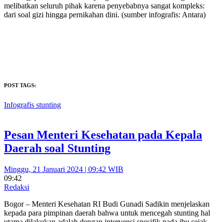
melibatkan seluruh pihak karena penyebabnya sangat kompleks:
dari soal gizi hingga pernikahan dini. (sumber infografis: Antara)
POST TAGS:
Infografis stunting
Pesan Menteri Kesehatan pada Kepala
Daerah soal Stunting
Minggu, 21 Januari 2024 | 09:42 WIB
09:42
Redaksi
Bogor – Menteri Kesehatan RI Budi Gunadi Sadikin menjelaskan
kepada para pimpinan daerah bahwa untuk mencegah stunting hal
utama dilakukan adalah dengan intervensi spesifik pada ibu sejak