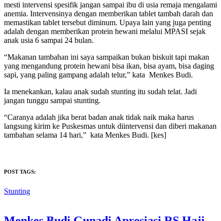
mesti intervensi spesifik jangan sampai ibu di usia remaja mengalami
anemia. Intervensinya dengan memberikan tablet tambah darah dan
memastikan tablet tersebut diminum. Upaya lain yang juga penting
adalah dengan memberikan protein hewani melalui MPASI sejak
anak usia 6 sampai 24 bulan.
“Makanan tambahan ini saya sampaikan bukan biskuit tapi makan
yang mengandung protein hewani bisa ikan, bisa ayam, bisa daging
sapi, yang paling gampang adalah telur,” kata Menkes Budi.
Ia menekankan, kalau anak sudah stunting itu sudah telat. Jadi
jangan tunggu sampai stunting.
“Caranya adalah jika berat badan anak tidak naik maka harus
langsung kirim ke Puskesmas untuk diintervensi dan diberi makanan
tambahan selama 14 hari,” kata Menkes Budi. [kes]
POST TAGS:
Stunting
Menkes Budi Gunadi Apresiasi RS Haji