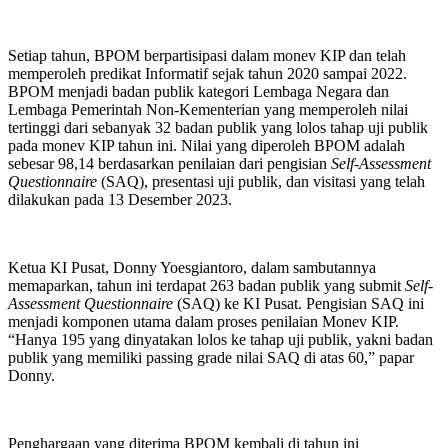
Setiap tahun, BPOM berpartisipasi dalam monev KIP dan telah
memperoleh predikat Informatif sejak tahun 2020 sampai 2022.
BPOM menjadi badan publik kategori Lembaga Negara dan
Lembaga Pemerintah Non-Kementerian yang memperoleh nilai
tertinggi dari sebanyak 32 badan publik yang lolos tahap uji publik
pada monev KIP tahun ini. Nilai yang diperoleh BPOM adalah
sebesar 98,14 berdasarkan penilaian dari pengisian
Self-Assessment
Questionnaire
(SAQ), presentasi uji publik, dan visitasi yang telah
dilakukan pada 13 Desember 2023.
Ketua KI Pusat, Donny Yoesgiantoro, dalam sambutannya
memaparkan, tahun ini terdapat 263 badan publik yang submit
Self-
Assessment Questionnaire
(SAQ) ke KI Pusat. Pengisian SAQ ini
menjadi komponen utama dalam proses penilaian Monev KIP.
“Hanya 195 yang dinyatakan lolos ke tahap uji publik, yakni badan
publik yang memiliki passing grade nilai SAQ di atas 60,” papar
Donny.
Penghargaan yang diterima BPOM kembali di tahun ini