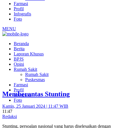
Farmasi
Profil
Infografis
Foto
MENU
Beranda
Berita
Laporan Khusus
BPJS
Opini
Rumah Sakit
Rumah Sakit
Puskesmas
Farmasi
Profil
Memberantas Stunting
Infografis
Foto
Kamis, 25 Januari 2024 | 11:47 WIB
11:47
Redaksi
Stunting, persoalan nasional yang harus diselesaikan dengan