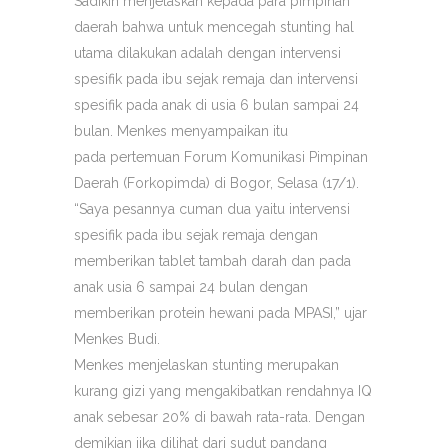
Sadikin menjelaskan kepada para pimpinan
daerah bahwa untuk mencegah stunting hal
utama dilakukan adalah dengan intervensi
spesifik pada ibu sejak remaja dan intervensi
spesifik pada anak di usia 6 bulan sampai 24
bulan. Menkes menyampaikan itu
pada pertemuan Forum Komunikasi Pimpinan
Daerah (Forkopimda) di Bogor, Selasa (17/1).
“Saya pesannya cuman dua yaitu intervensi
spesifik pada ibu sejak remaja dengan
memberikan tablet tambah darah dan pada
anak usia 6 sampai 24 bulan dengan
memberikan protein hewani pada MPASI,” ujar
Menkes Budi.
Menkes menjelaskan stunting merupakan
kurang gizi yang mengakibatkan rendahnya IQ
anak sebesar 20% di bawah rata-rata. Dengan
demikian jika dilihat dari sudut pandang