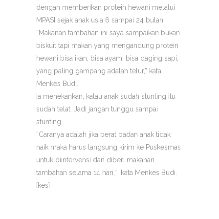
dengan memberikan protein hewani melalui
MPASI sejak anak usia 6 sampai 24 bulan.
“Makanan tambahan ini saya sampaikan bukan
biskuit tapi makan yang mengandung protein
hewani bisa ikan, bisa ayam, bisa daging sapi,
yang paling gampang adalah telur,” kata
Menkes Budi.
Ia menekankan, kalau anak sudah stunting itu
sudah telat. Jadi jangan tunggu sampai
stunting.
“Caranya adalah jika berat badan anak tidak
naik maka harus langsung kirim ke Puskesmas
untuk diintervensi dan diberi makanan
tambahan selama 14 hari,” kata Menkes Budi.
[kes]