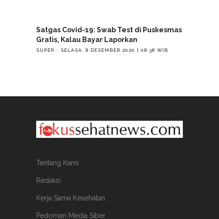
Satgas Covid-19: Swab Test di Puskesmas
Gratis, Kalau Bayar Laporkan
SUPER
SELASA, 8 DESEMBER 2020 | 08:38 WIB
Tentang Kami
Redaksi
Kerja Sama Kesehatan
Pedoman Media Siber