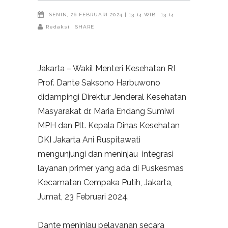
SENIN, 26 FEBRUARI 2024 | 13:14 WIB
13:14
Redaksi
SHARE
Jakarta – Wakil Menteri Kesehatan RI
Prof. Dante Saksono Harbuwono
didampingi Direktur Jenderal Kesehatan
Masyarakat dr. Maria Endang Sumiwi
MPH dan Plt. Kepala Dinas Kesehatan
DKI Jakarta Ani Ruspitawati
mengunjungi dan meninjau integrasi
layanan primer yang ada di Puskesmas
Kecamatan Cempaka Putih, Jakarta,
Jumat, 23 Februari 2024.
Dante meninjau pelayanan secara