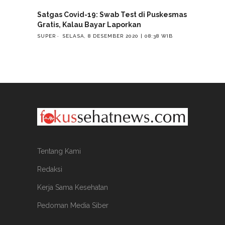
Satgas Covid-19: Swab Test di Puskesmas
Gratis, Kalau Bayar Laporkan
SUPER
SELASA, 8 DESEMBER 2020 | 08:38 WIB
Tentang Kami
Redaksi
Kerja Sama Kesehatan
Pedoman Media Siber