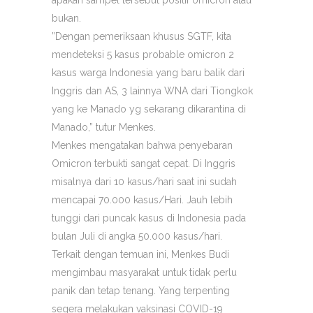
apakah sampel tersebut positif omicron atau
bukan.
”Dengan pemeriksaan khusus SGTF, kita
mendeteksi 5 kasus probable omicron 2
kasus warga Indonesia yang baru balik dari
Inggris dan AS, 3 lainnya WNA dari Tiongkok
yang ke Manado yg sekarang dikarantina di
Manado,” tutur Menkes.
Menkes mengatakan bahwa penyebaran
Omicron terbukti sangat cepat. Di Inggris
misalnya dari 10 kasus/hari saat ini sudah
mencapai 70.000 kasus/Hari. Jauh lebih
tunggi dari puncak kasus di Indonesia pada
bulan Juli di angka 50.000 kasus/hari.
Terkait dengan temuan ini, Menkes Budi
mengimbau masyarakat untuk tidak perlu
panik dan tetap tenang. Yang terpenting
segera melakukan vaksinasi COVID-19