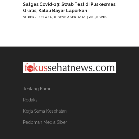
Satgas Covid-19: Swab Test di Puskesmas
Gratis, Kalau Bayar Laporkan
SUPER
SELASA, 8 DESEMBER 2020 | 08:38 WIB
Tentang Kami
Redaksi
Kerja Sama Kesehatan
Pedoman Media Siber