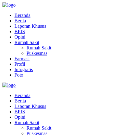
Beranda
Berita
Laporan Khusus
BPJS
Opini
Rumah Sakit
Rumah Sakit
Puskesmas
Farmasi
Profil
Infografis
Foto
Beranda
Berita
Laporan Khusus
BPJS
Opini
Rumah Sakit
Rumah Sakit
Puskesmas