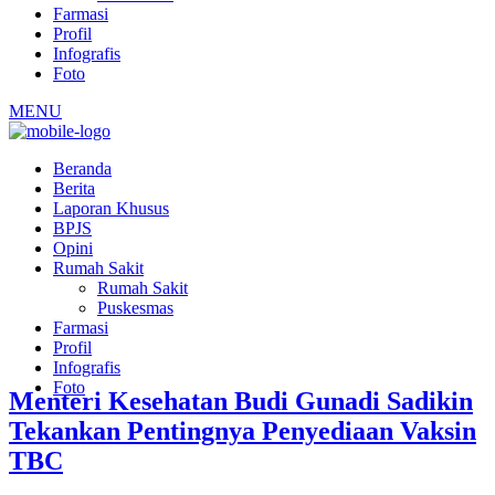
Farmasi
Profil
Infografis
Foto
MENU
Beranda
Berita
Laporan Khusus
BPJS
Opini
Rumah Sakit
Rumah Sakit
Puskesmas
Farmasi
Profil
Infografis
Foto
Menteri Kesehatan Budi Gunadi Sadikin
Tekankan Pentingnya Penyediaan Vaksin
TBC