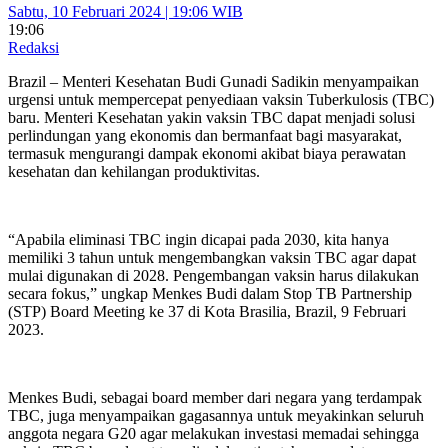
Sabtu, 10 Februari 2024 | 19:06 WIB
19:06
Redaksi
Brazil – Menteri Kesehatan Budi Gunadi Sadikin menyampaikan
urgensi untuk mempercepat penyediaan vaksin Tuberkulosis (TBC)
baru. Menteri Kesehatan yakin vaksin TBC dapat menjadi solusi
perlindungan yang ekonomis dan bermanfaat bagi masyarakat,
termasuk mengurangi dampak ekonomi akibat biaya perawatan
kesehatan dan kehilangan produktivitas.
“Apabila eliminasi TBC ingin dicapai pada 2030, kita hanya
memiliki 3 tahun untuk mengembangkan vaksin TBC agar dapat
mulai digunakan di 2028. Pengembangan vaksin harus dilakukan
secara fokus,” ungkap Menkes Budi dalam ​​Stop TB Partnership
(STP) Board Meeting ke 37 di Kota Brasilia, Brazil, 9 Februari
2023.
Menkes Budi, sebagai board member dari negara yang terdampak
TBC, juga menyampaikan gagasannya untuk meyakinkan seluruh
anggota negara G20 agar melakukan investasi memadai sehingga