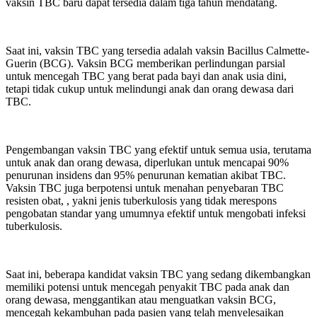
vaksin TBC baru dapat tersedia dalam tiga tahun mendatang.
Saat ini, vaksin TBC yang tersedia adalah vaksin Bacillus Calmette-
Guerin (BCG). Vaksin BCG memberikan perlindungan parsial
untuk mencegah TBC yang berat pada bayi dan anak usia dini,
tetapi tidak cukup untuk melindungi anak dan orang dewasa dari
TBC.
Pengembangan vaksin TBC yang efektif untuk semua usia, terutama
untuk anak dan orang dewasa, diperlukan untuk mencapai 90%
penurunan insidens dan 95% penurunan kematian akibat TBC.
Vaksin TBC juga berpotensi untuk menahan penyebaran TBC
resisten obat, , yakni jenis tuberkulosis yang tidak merespons
pengobatan standar yang umumnya efektif untuk mengobati infeksi
tuberkulosis.
Saat ini, beberapa kandidat vaksin TBC yang sedang dikembangkan
memiliki potensi untuk mencegah penyakit TBC pada anak dan
orang dewasa, menggantikan atau menguatkan vaksin BCG,
mencegah kekambuhan pada pasien yang telah menyelesaikan