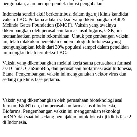
pengobatan, atau memperpendek durasi pengobatan.
Indonesia sendiri aktif berkontribusi dalam tiga uji klinis kandidat
vaksin TBC. Pertama adalah vaksin yang dikembangkan Bill &
Melinda Gates Foundation (BMGF). Vaksin yang awalnya
dikembangkan oleh perusahaan farmasi asal Inggris, GSK, ini
memanfaatkan protein rekombinan. Untuk pengembangan vaksin
ini, telah dilakukan penelitian epidemiologi di Indonesia yang
mengungkapkan lebih dari 30% populasi sampel dalam penelitian
ini mungkin telah terinfeksi TBC.
Vaksin yang dikembangkan melalui kerja sama perusahaan farmasi
asal China, CanSinoBio, dan perusahaan biofarmasi asal Indonesia,
Etana. Pengembangan vaksin ini menggunakan vektor virus dan
sedang uji klinis fase pertama.
Vaksin yang dikembangkan oleh perusahaan bioteknologi asal
Jerman, BioNTech, dan perusahaan farmasi asal Indonesia,
Biofarma. Pengembangan vaksin ini menggunakan teknologi
mRNA dan saat ini sedang penjajakan untuk lokasi uji klinis fase 2
di Indonesia.