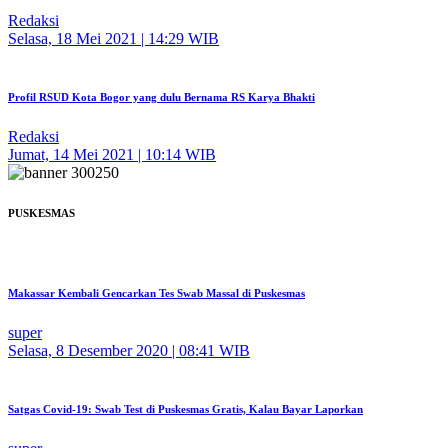
Redaksi
Selasa, 18 Mei 2021 | 14:29 WIB
Profil RSUD Kota Bogor yang dulu Bernama RS Karya Bhakti
Redaksi
Jumat, 14 Mei 2021 | 10:14 WIB
PUSKESMAS
Makassar Kembali Gencarkan Tes Swab Massal di Puskesmas
super
Selasa, 8 Desember 2020 | 08:41 WIB
Satgas Covid-19: Swab Test di Puskesmas Gratis, Kalau Bayar Laporkan