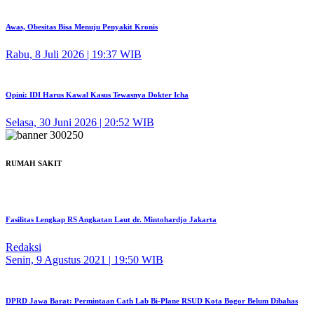
Awas, Obesitas Bisa Menuju Penyakit Kronis
Rabu, 8 Juli 2026 | 19:37 WIB
Opini: IDI Harus Kawal Kasus Tewasnya Dokter Icha
Selasa, 30 Juni 2026 | 20:52 WIB
RUMAH SAKIT
Fasilitas Lengkap RS Angkatan Laut dr. Mintohardjo Jakarta
Redaksi
Senin, 9 Agustus 2021 | 19:50 WIB
DPRD Jawa Barat: Permintaan Cath Lab Bi-Plane RSUD Kota Bogor Belum Dibahas