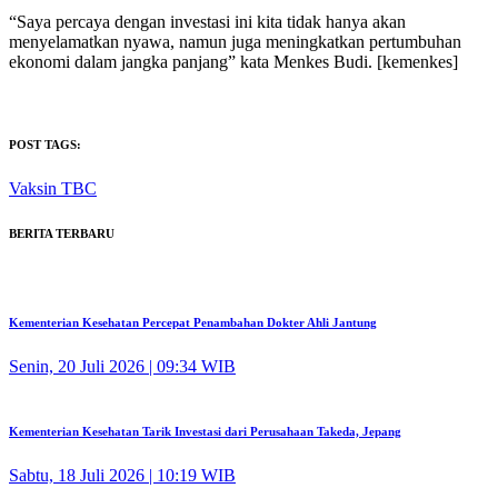
“Saya percaya dengan investasi ini kita tidak hanya akan
menyelamatkan nyawa, namun juga meningkatkan pertumbuhan
ekonomi dalam jangka panjang” kata Menkes Budi. [kemenkes]
POST TAGS:
Vaksin TBC
BERITA TERBARU
Kementerian Kesehatan Percepat Penambahan Dokter Ahli Jantung
Senin, 20 Juli 2026 | 09:34 WIB
Kementerian Kesehatan Tarik Investasi dari Perusahaan Takeda, Jepang
Sabtu, 18 Juli 2026 | 10:19 WIB