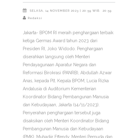
SELASA, 14 NOVEMBER 2023 | 20:59 WIB
20:59
Redaksi
Jakarta- BPOM RI meraih penghargaan terbaik
ketiga Germas Award tahun 2023 dari
Presiden RI, Joko Widodo. Penghargaan
diserahkan langsung oleh Menteri
Pendayagunaan Aparatur Negara dan
Reformasi Birokrasi (PANRB), Abdullah Azwar
Anas, kepada Plt. Kepala BPOM, Lucia Rizka
Andalusia di Auditorium Kementerian
Koordinator Bidang Pembangunan Manusia
dan Kebudayaan, Jakarta (14/11/2023).
Penyerahan penghargaan tersebut juga
disaksikan oleh Menteri Koordinator Bidang
Pembangunan Manusia dan Kebudayaan
(PMK), Muhadjir Effendy, Menteri Pemuda dan