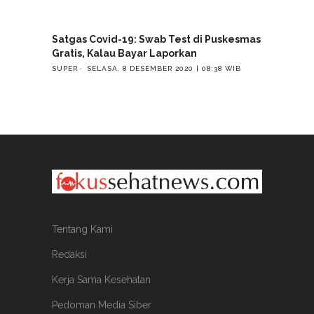
Satgas Covid-19: Swab Test di Puskesmas
Gratis, Kalau Bayar Laporkan
SUPER
SELASA, 8 DESEMBER 2020 | 08:38 WIB
Tentang Kami
Redaksi
Kerja Sama Kesehatan
Pedoman Media Siber