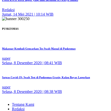
Redaksi
Jumat, 14 Mei 2021 | 10:14 WIB
PUSKESMAS
Makassar Kembali Gencarkan Tes Swab Massal di Puskesmas
super
Selasa, 8 Desember 2020 | 08:41 WIB
Satgas Covid-19: Swab Test di Puskesmas Gratis, Kalau Bayar Laporkan
super
Selasa, 8 Desember 2020 | 08:38 WIB
Tentang Kami
Redaksi