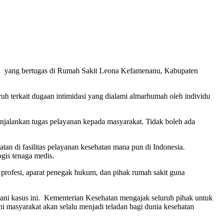
cha yang bertugas di Rumah Sakit Leona Kefamenanu, Kabupaten
terkait dugaan intimidasi yang dialami almarhumah oleh individu
enjalankan tugas pelayanan kepada masyarakat. Tidak boleh ada
n di fasilitas pelayanan kesehatan mana pun di Indonesia.
gis tenaga medis.
profesi, aparat penegak hukum, dan pihak rumah sakit guna
ani kasus ini. Kementerian Kesehatan mengajak seluruh pihak untuk
ni masyarakat akan selalu menjadi teladan bagi dunia kesehatan