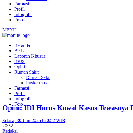
Farmasi
Profil
Infografis
Foto
MENU
Beranda
Berita
Laporan Khusus
BPJS
Opini
Rumah Sakit
Rumah Sakit
Puskesmas
Farmasi
Profil
Infografis
Foto
Opini: IDI Harus Kawal Kasus Tewasnya 
Selasa, 30 Juni 2026 | 20:52 WIB
20:52
Redaksi