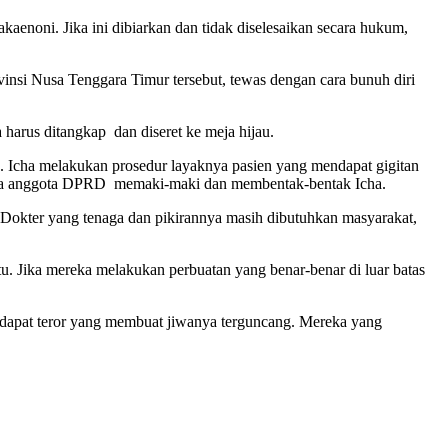
aenoni. Jika ini dibiarkan dan tidak diselesaikan secara hukum,
insi Nusa Tenggara Timur tersebut, tewas dengan cara bunuh diri
harus ditangkap dan diseret ke meja hijau.
n. Icha melakukan prosedur layaknya pasien yang mendapat gigitan
taranya anggota DPRD memaki-maki dan membentak-bentak Icha.
 Dokter yang tenaga dan pikirannya masih dibutuhkan masyarakat,
u. Jika mereka melakukan perbuatan yang benar-benar di luar batas
endapat teror yang membuat jiwanya terguncang. Mereka yang