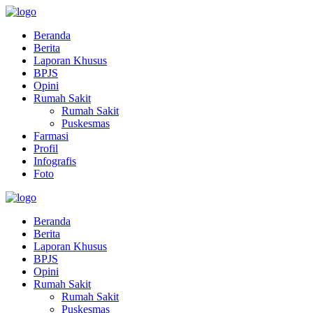
Beranda
Berita
Laporan Khusus
BPJS
Opini
Rumah Sakit
Rumah Sakit
Puskesmas
Farmasi
Profil
Infografis
Foto
Beranda
Berita
Laporan Khusus
BPJS
Opini
Rumah Sakit
Rumah Sakit
Puskesmas