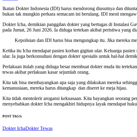
Ikatan Dokter Indonesia (IDI) harus mendorong diusutnya dan ditunta
bukan tak mungkin perkara semacam ini berulang. IDI mesti mengaw
Dokter Icha, demikian panggilan dokter yang bertugas di Instalasi 
pada Jumat, 26 Juni 2026. Ia diduga tertekan akibat peristiwa yang 
Kepolisian dan IDI harus bisa mengungkap itu. Jika mereka me
Ketika itu Icha mendapat pasien korban gigitan ular. Keluarga pasi
ular. Ia juga berkonsultasi dengan dokter spesialis untuk hal-hal 
Perlakuan itulah yang diduga besar membuat dokter muda itu tertek
tewas akibat perlakuan kasar sejumlah orang.
Kita tak bisa membayangkan apa saja yang dilakukan mereka sehingga
kemanusiaan, mereka harus ditangkap dan diseret ke meja hijau.
Kita tidak mentolerir arogansi kekuasaan. Kita bayangkan seorang 
menyebabkan dokter Icha mengakhiri hidupnya layak mendapat huk
POST TAGS:
Dokter Icha
Dokter Tewas