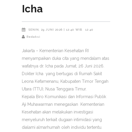
Icha
SENIN, 29 JUNI 2026 | 12:40 WIB
12:40
Redaksi
Jakarta – Kementerian Kesehatan RI
menyampaikan duka cita yang mendalam atas
wafatnya dr. Icha pada Jumat, 26 Juni 2026.
Dokter Icha yang bertugas di Rumah Sakit
Leona Kefamenanu, Kabupaten Timor Tengah
Utara (TTU), Nusa Tenggara Timur.
Kepala Biro Komunikasi dan Informasi Publik
Aji Muhawarman menegaskan Kementerian
Kesehatan akan melakukan investigasi
menyeluruh terkait dugaan intimidasi yang
dialami almarhumah oleh individu tertentu.