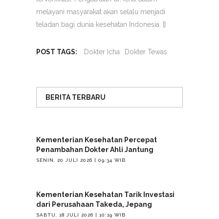
melayani masyarakat akan selalu menjadi
teladan bagi dunia kesehatan Indonesia. []
POST TAGS:
Dokter Icha
Dokter Tewas
BERITA TERBARU
Kementerian Kesehatan Percepat
Penambahan Dokter Ahli Jantung
SENIN, 20 JULI 2026 | 09:34 WIB
Kementerian Kesehatan Tarik Investasi
dari Perusahaan Takeda, Jepang
SABTU, 18 JULI 2026 | 10:19 WIB