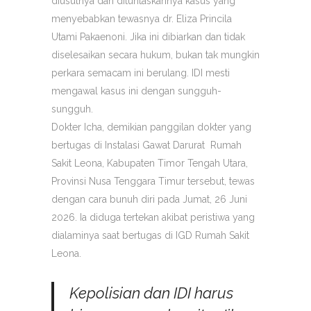
diusutnya dan dituntaskannya kasus yang
menyebabkan tewasnya dr. Eliza Princila
Utami Pakaenoni. Jika ini dibiarkan dan tidak
diselesaikan secara hukum, bukan tak mungkin
perkara semacam ini berulang. IDI mesti
mengawal kasus ini dengan sungguh-
sungguh.
Dokter Icha, demikian panggilan dokter yang
bertugas di Instalasi Gawat Darurat Rumah
Sakit Leona, Kabupaten Timor Tengah Utara,
Provinsi Nusa Tenggara Timur tersebut, tewas
dengan cara bunuh diri pada Jumat, 26 Juni
2026. Ia diduga tertekan akibat peristiwa yang
dialaminya saat bertugas di IGD Rumah Sakit
Leona.
Kepolisian dan IDI harus