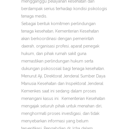
mengganggu pelayanan kesehatan dan
berdampak serius terhadap kondisi psikologis
tenaga medis.
Sebagai bentuk komitmen perlindungan
tenaga kesehatan, Kementerian Kesehatan
akan berkoordinasi dengan pemerintah
daerah, organisasi profesi, aparat penegak
hukum, dan pihak rumah sakit guna
memastikan perlindungan hukum serta
dukungan psikososial bagi tenaga kesehatan.
Menurut Aji, Direktorat Jenderal Sumber Daya
Manusia Kesehatan dan Inspektorat Jenderal
Kemenkes saat ini sedang dalam proses
menangani kasus ini. Kementerian Kesehatan
mengajak seluruh pihak untuk menahan diri,
menghormati proses investigasi, dan tidak
menyebarkan informasi yang belum
terverifikasi. Pengabdian dr. Icha dalam