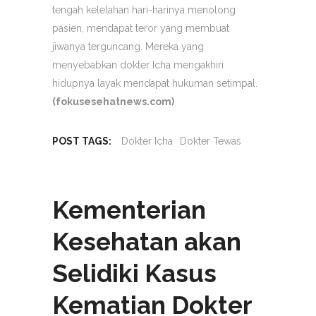
tengah kelelahan hari-harinya menolong
pasien, mendapat teror yang membuat
jiwanya terguncang. Mereka yang
menyebabkan dokter Icha mengakhiri
hidupnya layak mendapat hukuman setimpal.
(fokusesehatnews.com)
POST TAGS:
Dokter Icha
Dokter Tewas
Kementerian
Kesehatan akan
Selidiki Kasus
Kematian Dokter