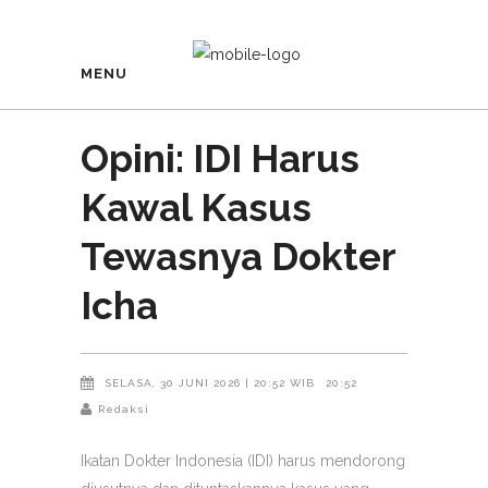
MENU
Opini: IDI Harus
Kawal Kasus
Tewasnya Dokter
Icha
SELASA, 30 JUNI 2026 | 20:52 WIB
20:52
Redaksi
Ikatan Dokter Indonesia (IDI) harus mendorong