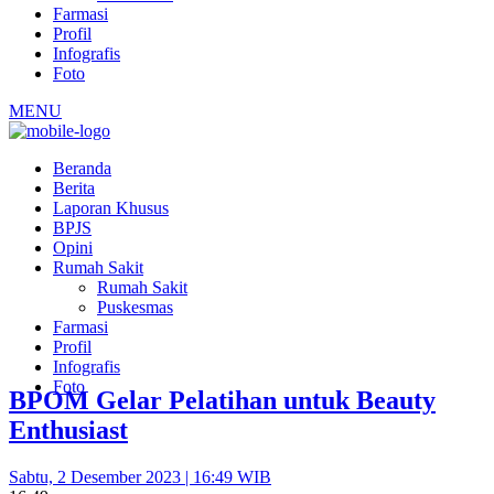
Farmasi
Profil
Infografis
Foto
MENU
Beranda
Berita
Laporan Khusus
BPJS
Opini
Rumah Sakit
Rumah Sakit
Puskesmas
Farmasi
Profil
Infografis
Foto
BPOM Gelar Pelatihan untuk Beauty
Enthusiast
Sabtu, 2 Desember 2023 | 16:49 WIB