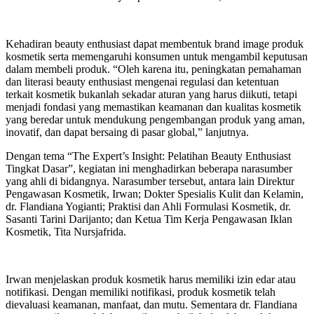
Kehadiran beauty enthusiast dapat membentuk brand image produk
kosmetik serta memengaruhi konsumen untuk mengambil keputusan
dalam membeli produk. “Oleh karena itu, peningkatan pemahaman
dan literasi beauty enthusiast mengenai regulasi dan ketentuan
terkait kosmetik bukanlah sekadar aturan yang harus diikuti, tetapi
menjadi fondasi yang memastikan keamanan dan kualitas kosmetik
yang beredar untuk mendukung pengembangan produk yang aman,
inovatif, dan dapat bersaing di pasar global,” lanjutnya.
Dengan tema “The Expert’s Insight: Pelatihan Beauty Enthusiast
Tingkat Dasar”, kegiatan ini menghadirkan beberapa narasumber
yang ahli di bidangnya. Narasumber tersebut, antara lain Direktur
Pengawasan Kosmetik, Irwan; Dokter Spesialis Kulit dan Kelamin,
dr. Flandiana Yogianti; Praktisi dan Ahli Formulasi Kosmetik, dr.
Sasanti Tarini Darijanto; dan Ketua Tim Kerja Pengawasan Iklan
Kosmetik, Tita Nursjafrida.
Irwan menjelaskan produk kosmetik harus memiliki izin edar atau
notifikasi. Dengan memiliki notifikasi, produk kosmetik telah
dievaluasi keamanan, manfaat, dan mutu. Sementara dr. Flandiana