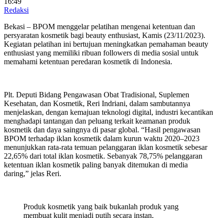
16:49
Redaksi
Bekasi – BPOM menggelar pelatihan mengenai ketentuan dan
persyaratan kosmetik bagi beauty enthusiast, Kamis (23/11/2023).
Kegiatan pelatihan ini bertujuan meningkatkan pemahaman beauty
enthusiast yang memiliki ribuan followers di media sosial untuk
memahami ketentuan peredaran kosmetik di Indonesia.
Plt. Deputi Bidang Pengawasan Obat Tradisional, Suplemen
Kesehatan, dan Kosmetik, Reri Indriani, dalam sambutannya
menjelaskan, dengan kemajuan teknologi digital, industri kecantikan
menghadapi tantangan dan peluang terkait keamanan produk
kosmetik dan daya saingnya di pasar global. “Hasil pengawasan
BPOM terhadap iklan kosmetik dalam kurun waktu 2020–2023
menunjukkan rata-rata temuan pelanggaran iklan kosmetik sebesar
22,65% dari total iklan kosmetik. Sebanyak 78,75% pelanggaran
ketentuan iklan kosmetik paling banyak ditemukan di media
daring,” jelas Reri.
Produk kosmetik yang baik bukanlah produk yang
membuat kulit menjadi putih secara instan,