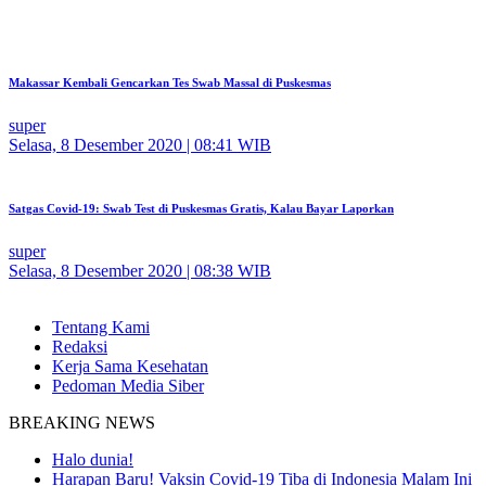
Makassar Kembali Gencarkan Tes Swab Massal di Puskesmas
super
Selasa, 8 Desember 2020 | 08:41 WIB
Satgas Covid-19: Swab Test di Puskesmas Gratis, Kalau Bayar Laporkan
super
Selasa, 8 Desember 2020 | 08:38 WIB
Tentang Kami
Redaksi
Kerja Sama Kesehatan
Pedoman Media Siber
BREAKING NEWS
Halo dunia!
Harapan Baru! Vaksin Covid-19 Tiba di Indonesia Malam Ini