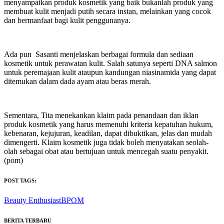
menyampaikan produk kosmetik yang baik bukanlah produk yang
membuat kulit menjadi putih secara instan, melainkan yang cocok
dan bermanfaat bagi kulit penggunanya.
Ada pun Sasanti menjelaskan berbagai formula dan sediaan
kosmetik untuk perawatan kulit. Salah satunya seperti DNA salmon
untuk peremajaan kulit ataupun kandungan niasinamida yang dapat
ditemukan dalam dada ayam atau beras merah.
Sementara, Tita menekankan klaim pada penandaan dan iklan
produk kosmetik yang harus memenuhi kriteria kepatuhan hukum,
kebenaran, kejujuran, keadilan, dapat dibuktikan, jelas dan mudah
dimengerti. Klaim kosmetik juga tidak boleh menyatakan seolah-
olah sebagai obat atau bertujuan untuk mencegah suatu penyakit.
(pom)
POST TAGS:
Beauty Enthusiast
BPOM
BERITA TERBARU