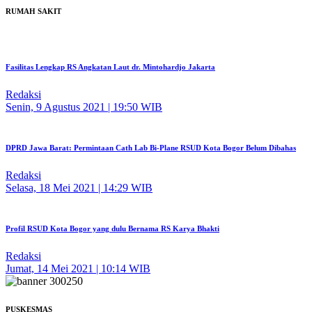
RUMAH SAKIT
Fasilitas Lengkap RS Angkatan Laut dr. Mintohardjo Jakarta
Redaksi
Senin, 9 Agustus 2021 | 19:50 WIB
DPRD Jawa Barat: Permintaan Cath Lab Bi-Plane RSUD Kota Bogor Belum Dibahas
Redaksi
Selasa, 18 Mei 2021 | 14:29 WIB
Profil RSUD Kota Bogor yang dulu Bernama RS Karya Bhakti
Redaksi
Jumat, 14 Mei 2021 | 10:14 WIB
PUSKESMAS