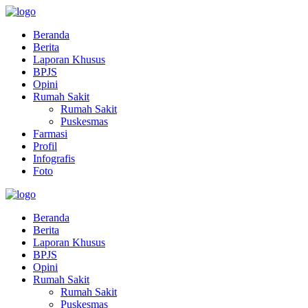
Beranda
Berita
Laporan Khusus
BPJS
Opini
Rumah Sakit
Rumah Sakit
Puskesmas
Farmasi
Profil
Infografis
Foto
Beranda
Berita
Laporan Khusus
BPJS
Opini
Rumah Sakit
Rumah Sakit
Puskesmas