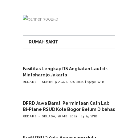
RUMAH SAKIT
Fasilitas Lengkap RS Angkatan Laut dr.
Mintohardjo Jakarta
REDAKSI
SENIN, 9 AGUSTUS 2021 | 19:50 WIB
DPRD Jawa Barat: Permintaan Cath Lab
Bi-Plane RSUD Kota Bogor Belum Dibahas
REDAKSI
SELASA, 18 MEI 2021 | 14:29 WIB
Profil RSUD Kota Bogor yang dulu