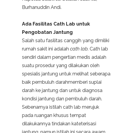
Burhanuddin Andi.
Ada Fasilitas Cath Lab untuk
Pengobatan Jantung
Salah satu fasilitas canggih yang dimiliki
rumah sakit ini adalah
cath lab
. Cath lab
sendiri dalam pengertian medis adalah
suatu prosedur yang dilakukan oleh
spesialis jantung untuk melihat seberapa
baik pembuluh darahmemberi suplai
darah ke jantung dan untuk diagnosa
kondisi jantung dan pembuluh darah.
Sebenarnya istilah cath lab merujuk
pada ruangan khusus tempat
dilakukannya tindakan kateterisasi
jantung, namun istilah ini secara awam