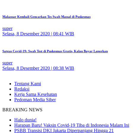
Makassar Kembali Gencarkan Tes Swab Massal di Puskesmas
super
Selasa, 8 Desember 2020 | 08:41 WIB
Satgas Covid-19: Swab Test di Puskesmas Gratis, Kalau Bayar Laporkan
super
Selasa, 8 Desember 2020 | 08:38 WIB
Tentang Kami
Redaksi
Kerja Sama Kesehatan
Pedoman Media Siber
BREAKING NEWS
Halo dunia!
Harapan Baru! Vaksin Covid-19 Tiba di Indonesia Malam Ini
PSBB Transisi DKI Jakarta Diperpanjang Hingga 21