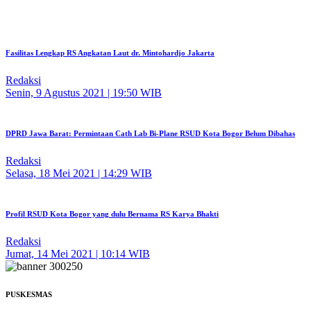
Fasilitas Lengkap RS Angkatan Laut dr. Mintohardjo Jakarta
Redaksi
Senin, 9 Agustus 2021 | 19:50 WIB
DPRD Jawa Barat: Permintaan Cath Lab Bi-Plane RSUD Kota Bogor Belum Dibahas
Redaksi
Selasa, 18 Mei 2021 | 14:29 WIB
Profil RSUD Kota Bogor yang dulu Bernama RS Karya Bhakti
Redaksi
Jumat, 14 Mei 2021 | 10:14 WIB
PUSKESMAS