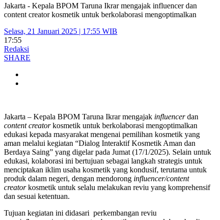
Jakarta - Kepala BPOM Taruna Ikrar mengajak influencer dan
content creator kosmetik untuk berkolaborasi mengoptimalkan
Selasa, 21 Januari 2025 | 17:55 WIB
17:55
Redaksi
SHARE
Jakarta – Kepala BPOM Taruna Ikrar mengajak
influencer
dan
content creator
kosmetik untuk berkolaborasi mengoptimalkan
edukasi kepada masyarakat mengenai pemilihan kosmetik yang
aman melalui kegiatan “Dialog Interaktif Kosmetik Aman dan
Berdaya Saing” yang digelar pada Jumat (17/1/2025). Selain untuk
edukasi, kolaborasi ini bertujuan sebagai langkah strategis untuk
menciptakan iklim usaha kosmetik yang kondusif, terutama untuk
produk dalam negeri, dengan mendorong
influencer/content
creator
kosmetik untuk selalu melakukan reviu yang komprehensif
dan sesuai ketentuan.
Tujuan kegiatan ini didasari perkembangan reviu