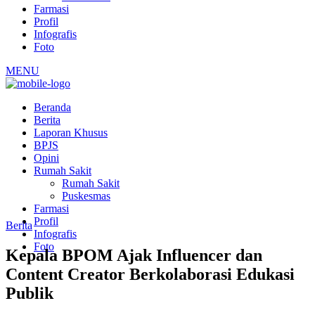
Farmasi
Profil
Infografis
Foto
MENU
Beranda
Berita
Laporan Khusus
BPJS
Opini
Rumah Sakit
Rumah Sakit
Puskesmas
Farmasi
Profil
Berita
Infografis
Foto
Kepala BPOM Ajak Influencer dan
Content Creator Berkolaborasi Edukasi
Publik