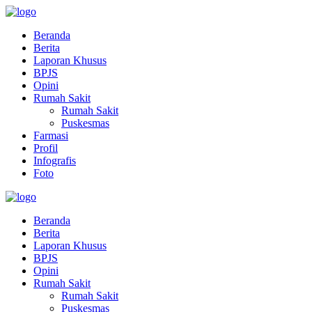
Beranda
Berita
Laporan Khusus
BPJS
Opini
Rumah Sakit
Rumah Sakit
Puskesmas
Farmasi
Profil
Infografis
Foto
Beranda
Berita
Laporan Khusus
BPJS
Opini
Rumah Sakit
Rumah Sakit
Puskesmas