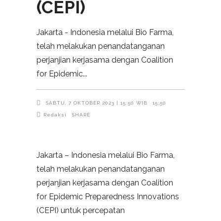
(CEPI)
Jakarta - Indonesia melalui Bio Farma,
telah melakukan penandatanganan
perjanjian kerjasama dengan Coalition
for Epidemic
SABTU, 7 OKTOBER 2023 | 15:50 WIB
15:50
Redaksi
SHARE
Jakarta – Indonesia melalui Bio Farma,
telah melakukan penandatanganan
perjanjian kerjasama dengan Coalition
for Epidemic Preparedness Innovations
(CEPI) untuk percepatan