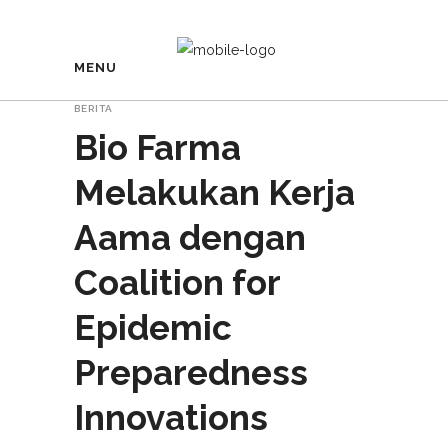
MENU
BERITA
Bio Farma
Melakukan Kerja
Aama dengan
Coalition for
Epidemic
Preparedness
Innovations