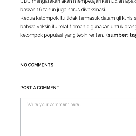
CDC mengatakan akan mempelajari kemudian apaka
bawah 16 tahun juga harus divaksinasi.
Kedua kelompok itu tidak termasuk dalam uji klini
bahwa vaksin itu relatif aman digunakan untuk ora
kelompok populasi yang lebih rentan. (
sumber: tag
NO COMMENTS
POST A COMMENT