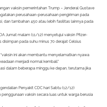
ngan vaksin pemerintahan Trump – Jenderal Gustave
mengatakan perusahaan-perusahaan pengiriman pada
i, dan tambahan 450 atau lebih fasilitas lainnya pada
 Jumat malam (11/12) menyetujui vaksin Pfizer-
s disimpan pada suhu minus 70 derajat Celsius
n “vaksin ini akan membantu menyelamatkan nyawa
keadaan menjadi normal kembali.”
asi dalam beberapa minggu ke depan, terutama jika
endalian Penyakit CDC hari Sabtu (12/12)
enggunaan vaksin secara luas untuk warga berusia