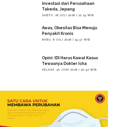
Investasi dari Perusahaan
Takeda, Jepang
SABTU, 18 JULI 2026 | 10:19 WIB
Awas, Obesitas Bisa Menuju
Penyakit Kronis
RABU, 8 JULI 2026 | 19:37 WIB
Opini: IDI Harus Kawal Kasus
Tewasnya Dokter Icha
SELASA, 30 JUNI 2026 | 20:52 WIB