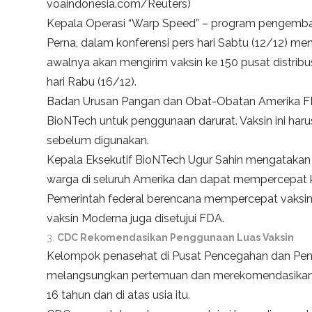
voaindonesia.com/Reuters)
Kepala Operasi “Warp Speed” – program pengemba
Perna, dalam konferensi pers hari Sabtu (12/12) 
awalnya akan mengirim vaksin ke 150 pusat distribus
hari Rabu (16/12).
Badan Urusan Pangan dan Obat-Obatan Amerika FDA
BioNTech untuk penggunaan darurat. Vaksin ini haru
sebelum digunakan.
Kepala Eksekutif BioNTech Ugur Sahin mengataka
warga di seluruh Amerika dan dapat mempercepat 
Pemerintah federal berencana mempercepat vaksin
vaksin Moderna juga disetujui FDA.
CDC Rekomendasikan Penggunaan Luas Vaksin
Kelompok penasehat di Pusat Pencegahan dan Peng
melangsungkan pertemuan dan merekomendasikan p
16 tahun dan di atas usia itu.