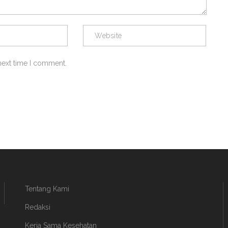
next time I comment.
Tentang Kami
Redaksi
Kerja Sama Kesehatan