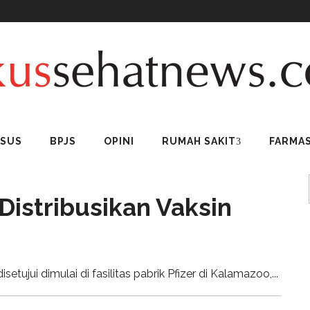
USUS
BPJS
OPINI
RUMAH SAKIT
FARMAS
Distribusikan Vaksin
setujui dimulai di fasilitas pabrik Pfizer di Kalamazoo,