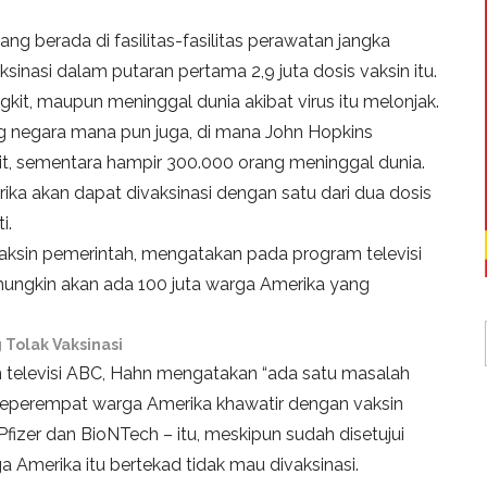
ng berada di fasilitas-fasilitas perawatan jangka
nasi dalam putaran pertama 2,9 juta dosis vaksin itu.
ngkit, maupun meninggal dunia akibat virus itu melonjak.
ng negara mana pun juga, di mana John Hopkins
gkit, sementara hampir 300.000 orang meninggal dunia.
a akan dapat divaksinasi dengan satu dari dua dosis
i.
ksin pemerintah, mengatakan pada program televisi
ungkin akan ada 100 juta warga Amerika yang
Tolak Vaksinasi
un televisi ABC, Hahn mengatakan “ada satu masalah
, seperempat warga Amerika khawatir dengan vaksin
izer dan BioNTech – itu, meskipun sudah disetujui
 Amerika itu bertekad tidak mau divaksinasi.